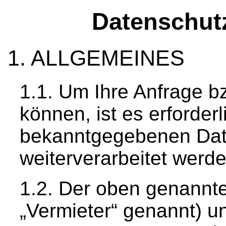
Datenschu
ALLGEMEINES
Um Ihre Anfrage b
können, ist es erforder
bekanntgegebenen Dat
weiterverarbeitet werde
Der oben genannte
„Vermieter“ genannt) 