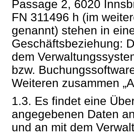
Passage 2, 6020 Innsb
FN 311496 h (im weite
genannt) stehen in eine
Geschäftsbeziehung: D
dem Verwaltungssystem
bzw. Buchungssoftware
Weiteren zusammen „An
Es findet eine Übe
angegebenen Daten an
und an mit dem Verwal