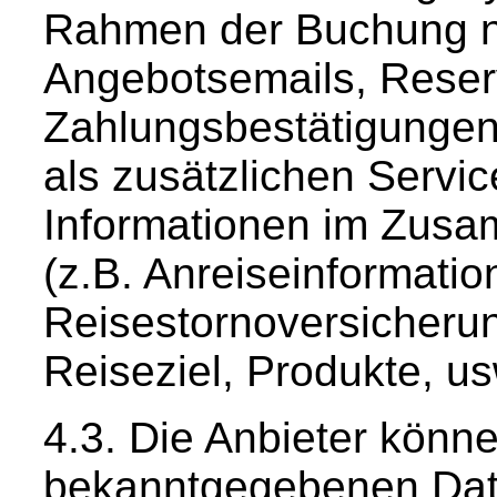
Rahmen der Buchung 
Angebotsemails, Reser
Zahlungsbestätigungen
als zusätzlichen Servi
Informationen im Zus
(z.B. Anreiseinformati
Reisestornoversicheru
Reiseziel, Produkte, us
Die Anbieter könne
bekanntgegebenen Date