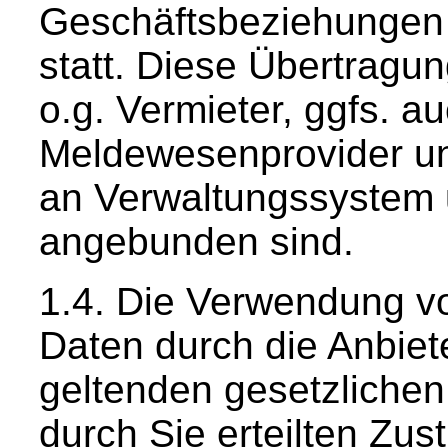
Geschäftsbeziehungen
statt. Diese Übertragun
o.g. Vermieter, ggfs. 
Meldewesenprovider u
an Verwaltungssystem 
angebunden sind.
Die Verwendung v
Daten durch die Anbiete
geltenden gesetzliche
durch Sie erteilten Z