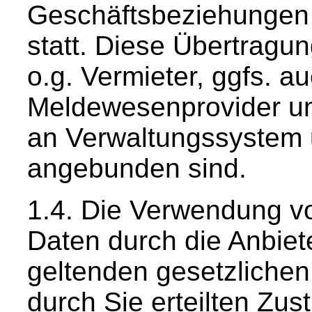
Geschäftsbeziehungen
statt. Diese Übertragun
o.g. Vermieter, ggfs. 
Meldewesenprovider u
an Verwaltungssystem 
angebunden sind.
Die Verwendung v
Daten durch die Anbiete
geltenden gesetzliche
durch Sie erteilten Z