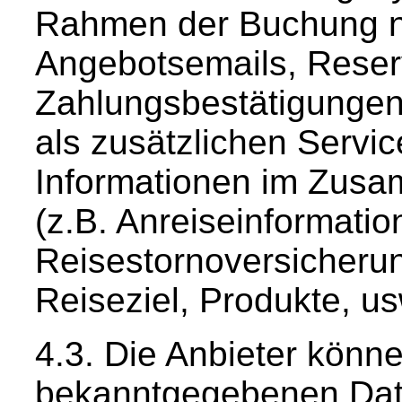
Rahmen der Buchung 
Angebotsemails, Reser
Zahlungsbestätigungen
als zusätzlichen Servi
Informationen im Zus
(z.B. Anreiseinformati
Reisestornoversicheru
Reiseziel, Produkte, us
Die Anbieter könne
bekanntgegebenen Date