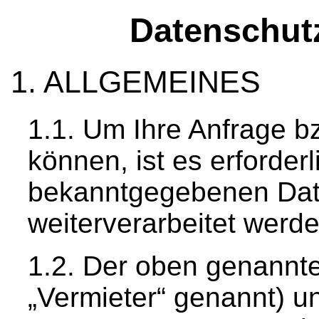
Datenschu
ALLGEMEINES
Um Ihre Anfrage b
können, ist es erforder
bekanntgegebenen Dat
weiterverarbeitet werde
Der oben genannte
„Vermieter“ genannt) 