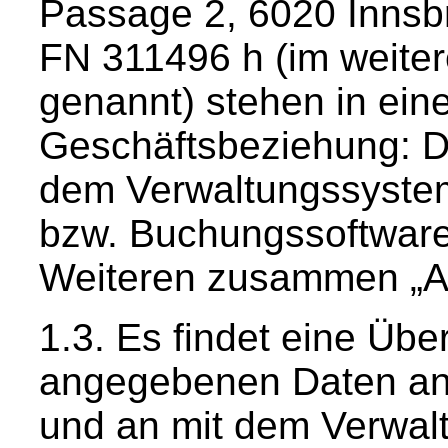
Passage 2, 6020 Innsb
FN 311496 h (im weite
genannt) stehen in eine
Geschäftsbeziehung: D
dem Verwaltungssystem
bzw. Buchungssoftware
Weiteren zusammen „An
Es findet eine Übe
angegebenen Daten an
und an mit dem Verwal