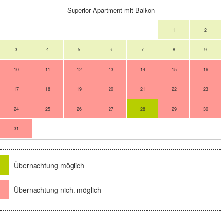
Superior Apartment mit Balkon
1
2
3
4
5
6
7
8
9
10
11
12
13
14
15
16
17
18
19
20
21
22
23
24
25
26
27
28
29
30
31
Übernachtung möglich
Übernachtung nicht möglich