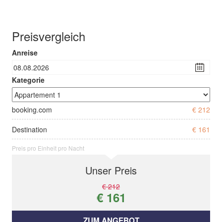
Preisvergleich
Anreise
Kategorie
booking.com
€ 212
Destination
€ 161
Preis pro Einheit pro Nacht
Unser Preis
€ 212
€ 161
ZUM ANGEBOT