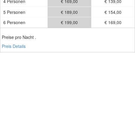
4 Personen
€ 169,00
€ 139,00
5 Personen
€ 189,00
€ 154,00
6 Personen
€ 199,00
€ 169,00
Preise pro Nacht .
Preis Details