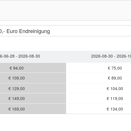
,- Euro Endreinigung
6-06-28 - 2026-08-30
2026-08-30 - 2026-1
€ 94,00
€ 75,00
€ 109,00
€ 89,00
€ 129,00
€ 104,00
€ 149,00
€ 119,00
€ 169,00
€ 134,00