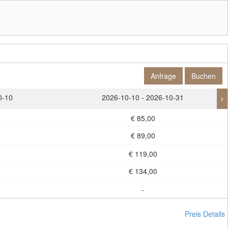
Anfrage
Buchen
0-10
2026-10-10 - 2026-10-31
€ 85,00
€ 89,00
€ 119,00
€ 134,00
-
Preis Details