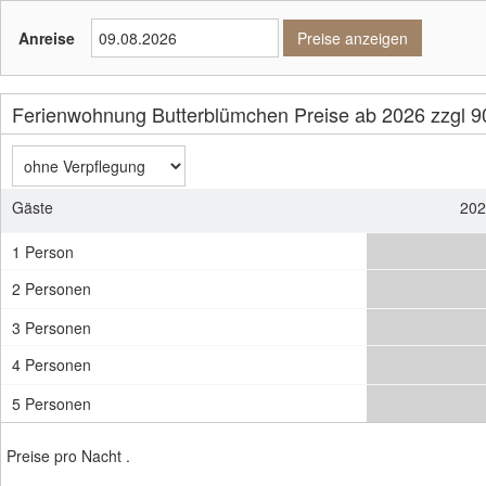
Anreise
Preise anzeigen
Ferienwohnung Butterblümchen Preise ab 2026 zzgl 90
Gäste
202
1 Person
2 Personen
3 Personen
4 Personen
5 Personen
Preise pro Nacht .