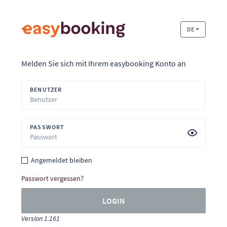
DE
Melden Sie sich mit Ihrem easybooking Konto an
BENUTZER
PASSWORT
Angemeldet bleiben
Passwort vergessen?
LOGIN
Version 1.161